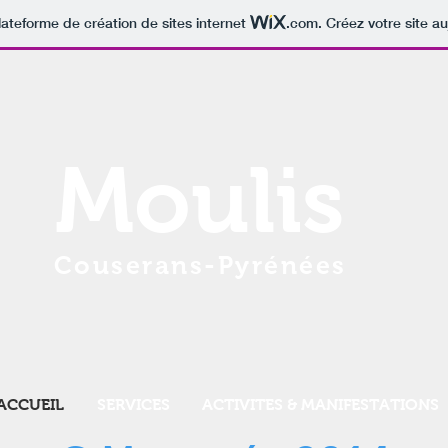
lateforme de création de sites internet
.com
. Créez votre site au
Moulis
Couserans-Pyrénées
ACCUEIL
SERVICES
ACTIVITES & MANIFESTATIONS