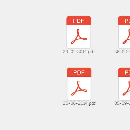
24-01-2014.pdf
28-02-
20-06-2014.pdf
05-09-